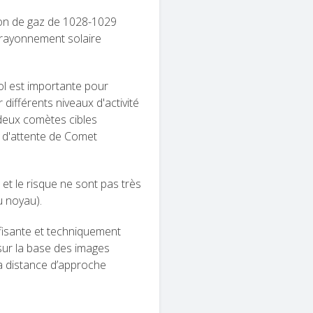
tion de gaz de 1028-1029
e rayonnement solaire
rvol est importante pour
 différents niveaux d'activité
 deux comètes cibles
 d'attente de Comet
et le risque ne sont pas très
u noyau).
fisante et techniquement
 sur la base des images
a distance d’approche