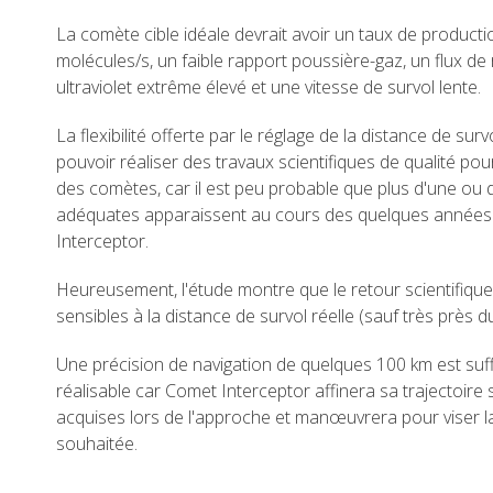
La comète cible idéale devrait avoir un taux de produc
molécules/s, un faible rapport poussière-gaz, un flux d
ultraviolet extrême élevé et une vitesse de survol lente.
La flexibilité offerte par le réglage de la distance de su
pouvoir réaliser des travaux scientifiques de qualité pour
des comètes, car il est peu probable que plus d'une ou
adéquates apparaissent au cours des quelques années
Interceptor.
Heureusement, l'étude montre que le retour scientifique 
sensibles à la distance de survol réelle (sauf très près d
Une précision de navigation de quelques 100 km est suf
réalisable car Comet Interceptor affinera sa trajectoire
acquises lors de l'approche et manœuvrera pour viser l
souhaitée.