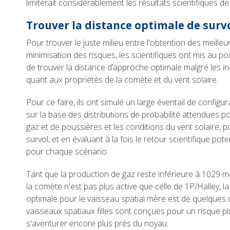
limiterait considérablement les résultats scientifiques de
Trouver la distance optimale de surv
Pour trouver le juste milieu entre l'obtention des meilleur
minimisation des risques, les scientifiques ont mis au 
de trouver la distance d’approche optimale malgré les in
quant aux propriétés de la comète et du vent solaire.
Pour ce faire, ils ont simulé un large éventail de configu
sur la base des distributions de probabilité attendues p
gaz et de poussières et les conditions du vent solaire, 
survol, et en évaluant à la fois le retour scientifique pote
pour chaque scénario.
Tant que la production de gaz reste inférieure à 1029 mo
la comète n'est pas plus active que celle de 1P/Halley, l
optimale pour le vaisseau spatial mère est de quelques
vaisseaux spatiaux filles sont conçues pour un risque pl
s'aventurer encore plus près du noyau.