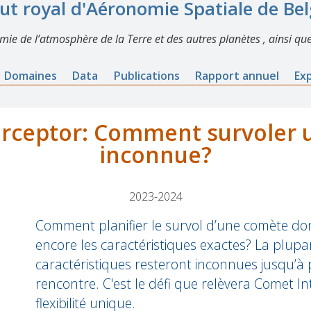
tut royal d'Aéronomie Spatiale de Be
imie de l’atmosphère de la Terre et des autres planètes , ainsi que
Domaines
Data
Publications
Rapport annuel
Ex
rceptor: Comment survoler
inconnue?
2023-2024
Comment planifier le survol d’une comète do
encore les caractéristiques exactes? La plupa
caractéristiques resteront inconnues jusqu’à
rencontre. C'est le défi que relèvera Comet I
flexibilité unique.