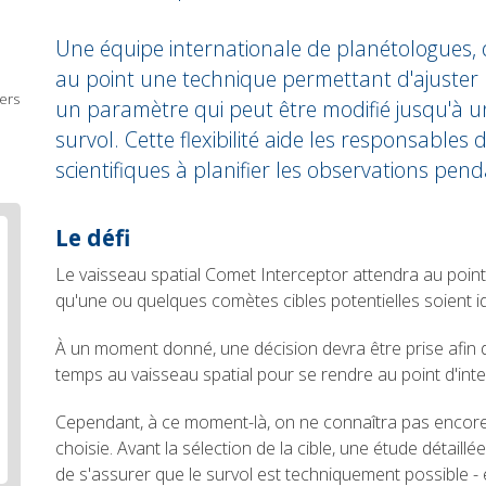
Une équipe internationale de planétologues, di
au point une technique permettant d'ajuster 
ers
un paramètre qui peut être modifié jusqu'à u
survol. Cette flexibilité aide les responsables
scientifiques à planifier les observations pen
Body
Le défi
text
Le vaisseau spatial Comet Interceptor attendra au poin
qu'une ou quelques comètes cibles potentielles soient id
À un moment donné, une décision devra être prise afin 
temps au vaisseau spatial pour se rendre au point d'inte
Cependant, à ce moment-là, on ne connaîtra pas encore
choisie. Avant la sélection de la cible, une étude détaillé
de s'assurer que le survol est techniquement possible -