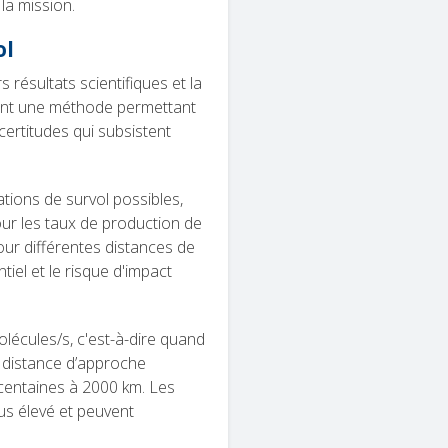
 la mission.
ol
s résultats scientifiques et la
point une méthode permettant
certitudes qui subsistent
rations de survol possibles,
our les taux de production de
pour différentes distances de
ntiel et le risque d'impact
lécules/s, c'est-à-dire quand
a distance d’approche
 centaines à 2000 km. Les
us élevé et peuvent