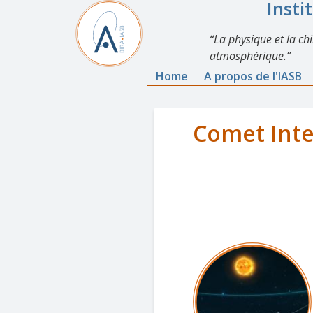
Insti
La physique et la ch
atmosphérique.
Home
A propos de l'IASB
Comet Inte