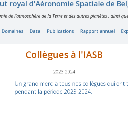
tut royal d'Aéronomie Spatiale de Be
imie de l’atmosphère de la Terre et des autres planètes , ainsi que
Domaines
Data
Publications
Rapport annuel
Ex
Collègues à l'IASB
2023-2024
Un grand merci à tous nos collègues qui ont tr
pendant la période 2023-2024.