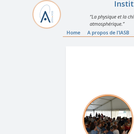
Insti
La physique et la ch
atmosphérique.
Home
A propos de l'IASB