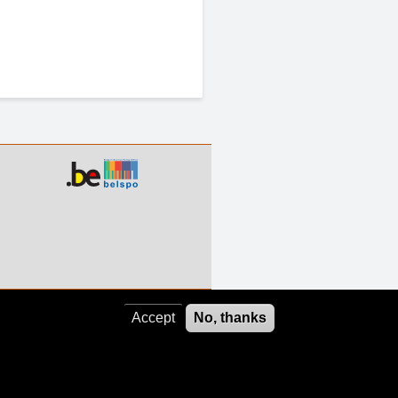
Accept
No, thanks