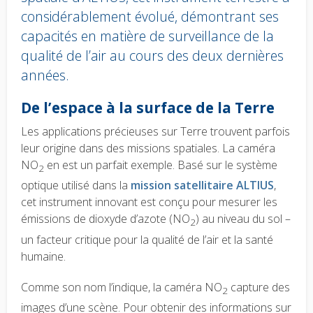
considérablement évolué, démontrant ses
capacités en matière de surveillance de la
qualité de l’air au cours des deux dernières
années.
Body
De l’espace à la surface de la Terre
text
Les applications précieuses sur Terre trouvent parfois
leur origine dans des missions spatiales. La caméra
NO
en est un parfait exemple. Basé sur le système
2
optique utilisé dans la
mission satellitaire ALTIUS
,
cet instrument innovant est conçu pour mesurer les
émissions de dioxyde d’azote (NO
) au niveau du sol –
2
un facteur critique pour la qualité de l’air et la santé
humaine.
Comme son nom l’indique, la caméra NO
capture des
2
images d’une scène. Pour obtenir des informations sur