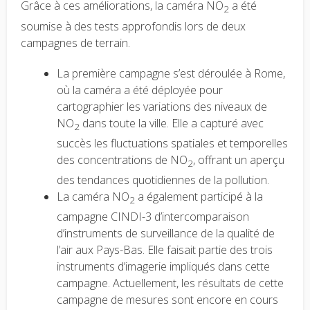
Grâce à ces améliorations, la caméra NO
a été
2
soumise à des tests approfondis lors de deux
campagnes de terrain.
La première campagne s’est déroulée à Rome,
où la caméra a été déployée pour
cartographier les variations des niveaux de
NO
dans toute la ville. Elle a capturé avec
2
succès les fluctuations spatiales et temporelles
des concentrations de NO
, offrant un aperçu
2
des tendances quotidiennes de la pollution.
La caméra NO
a également participé à la
2
campagne CINDI-3 d’intercomparaison
d’instruments de surveillance de la qualité de
l’air aux Pays-Bas. Elle faisait partie des trois
instruments d’imagerie impliqués dans cette
campagne. Actuellement, les résultats de cette
campagne de mesures sont encore en cours