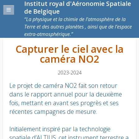
Institut royal d'Aéronomie Spatiale
de Belgique
La physique et la chimie de l’atmosphère de la
Terre et des autres planètes , ainsi que de l’espace
extra-atmosphérique.
Capturer le ciel avec la
caméra NO2
2023-2024
Le projet de caméra NO2 fait son retour
dans le rapport annuel pour la deuxième
fois, mettant en avant ses progrès et ses
récentes campagnes de mesure.
Initialement inspiré par la technologie
spatiale d’ALTIUS, cet instrument terrestre a