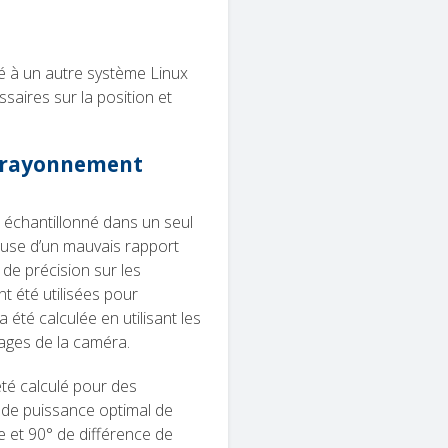
té à un autre système Linux
saires sur la position et
e rayonnement
échantillonné dans un seul
ause d’un mauvais rapport
de précision sur les
t été utilisées pour
 été calculée en utilisant les
ages de la caméra.
té calculé pour des
 de puissance optimal de
e et 90° de différence de