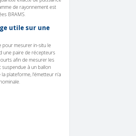
gramme de rayonnement est
nnées BRAMS.
ge utile sur une
 pour mesurer in-situ le
d une paire de récepteurs
ourts afin de mesurer les
t suspendue à un ballon
 la plateforme, l’émetteur n’a
 nominale.