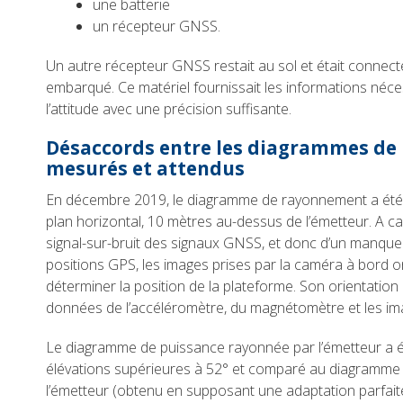
une batterie
un récepteur GNSS.
Un autre récepteur GNSS restait au sol et était connec
embarqué. Ce matériel fournissait les informations néces
l’attitude avec une précision suffisante.
Désaccords entre les diagrammes d
mesurés et attendus
En décembre 2019, le diagramme de rayonnement a été 
plan horizontal, 10 mètres au-dessus de l’émetteur. A c
signal-sur-bruit des signaux GNSS, et donc d’un manque 
positions GPS, les images prises par la caméra à bord on
déterminer la position de la plateforme. Son orientation a
données de l’accéléromètre, du magnétomètre et les im
Le diagramme de puissance rayonnée par l’émetteur a é
élévations supérieures à 52° et comparé au diagramme
l’émetteur (obtenu en supposant une adaptation parfait