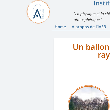
Insti
La physique et la ch
atmosphérique.
Home
A propos de l'IASB
Un ballo
ra