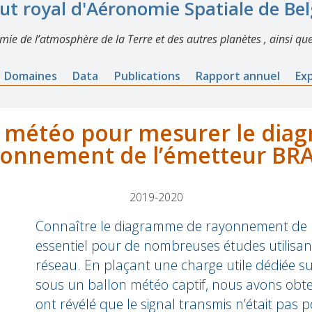
tut royal d'Aéronomie Spatiale de Be
imie de l’atmosphère de la Terre et des autres planètes , ainsi que
Domaines
Data
Publications
Rapport annuel
Ex
n météo pour mesurer le dia
yonnement de l’émetteur BR
2019-2020
Connaître le diagramme de rayonnement de 
essentiel pour de nombreuses études utilisa
réseau. En plaçant une charge utile dédiée s
sous un ballon météo captif, nous avons obt
ont révélé que le signal transmis n’était pas p