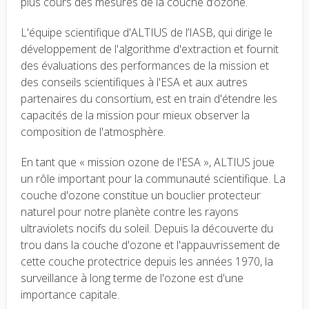
plus cours des mesures de la couche d’ozone.
L'équipe scientifique d'ALTIUS de l’IASB, qui dirige le
développement de l'algorithme d'extraction et fournit
des évaluations des performances de la mission et
des conseils scientifiques à l'ESA et aux autres
partenaires du consortium, est en train d'étendre les
capacités de la mission pour mieux observer la
composition de l'atmosphère.
En tant que « mission ozone de l'ESA », ALTIUS joue
un rôle important pour la communauté scientifique. La
couche d'ozone constitue un bouclier protecteur
naturel pour notre planète contre les rayons
ultraviolets nocifs du soleil. Depuis la découverte du
trou dans la couche d'ozone et l'appauvrissement de
cette couche protectrice depuis les années 1970, la
surveillance à long terme de l'ozone est d'une
importance capitale.