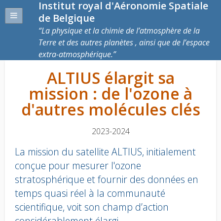
Institut royal d'Aéronomie Spatiale
de Belgique
La physique et la chimie de l’atmosphère de la
Terre et des autres planètes , ainsi que de l’espace
extra-atmosphérique.
ALTIUS élargit sa
mission : de l'ozone à
d'autres molécules clés
2023-2024
La mission du satellite ALTIUS, initialement
conçue pour mesurer l'ozone
stratosphérique et fournir des données en
temps quasi réel à la communauté
scientifique, voit son champ d’action
considérablement élargi.