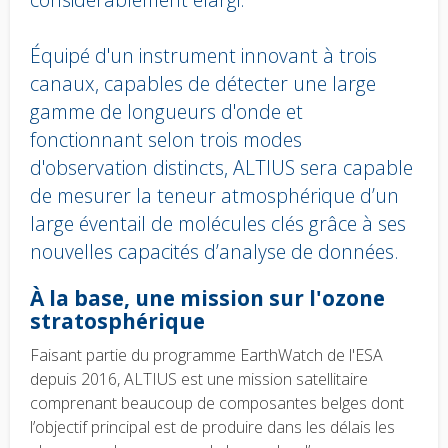
Équipé d'un instrument innovant à trois
canaux, capables de détecter une large
gamme de longueurs d'onde et
fonctionnant selon trois modes
d'observation distincts, ALTIUS sera capable
de mesurer la teneur atmosphérique d’un
large éventail de molécules clés grâce à ses
nouvelles capacités d’analyse de données.
Body
À la base, une mission sur l'ozone
text
stratosphérique
Faisant partie du programme EarthWatch de l'ESA
depuis 2016, ALTIUS est une mission satellitaire
comprenant beaucoup de composantes belges dont
l’objectif principal est de produire dans les délais les