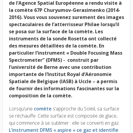
de l’Agence Spatial Européenne a rendu visite à
la comète 67P Churyumov-Gerasimenko (2014-
2016). Vous vous souvenez surement des images
spectaculaires de l’atterrisseur Philae lorsqu’il
se posa sur la surface de la comète. Les
instruments de la sonde Rosetta ont collecté
des mesures détaillées de la comète. En
particulier l’instrument « Double Focusing Mass
Spectrometer” (DFMS) - construit par
l’université de Berne avec une contribution
importante de l’Institut Royal d’Aéronomie
Spatiale de Belgique (IASB) à Uccle – a permis
de fournir des informations fascinantes sur la
composition de la comète.
Lorsqu’une
comète
s’approche du Soleil, sa surface
se réchauffe. Cette surface est composée de glace,
qui commence à se sublimer : elle se converti en gaz.
L’instrument DFMS « aspire » ce gaz et identifie