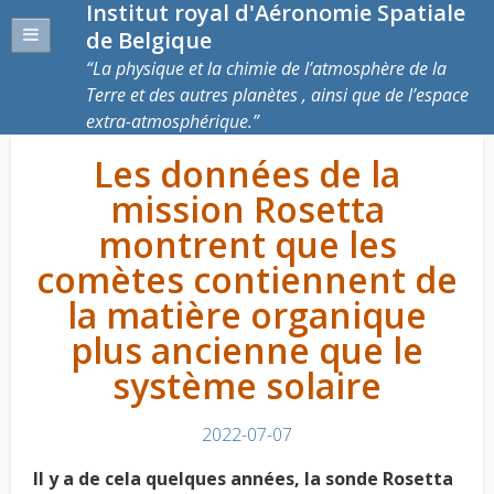
Institut royal d'Aéronomie Spatiale
de Belgique
La physique et la chimie de l’atmosphère de la
Terre et des autres planètes , ainsi que de l’espace
extra-atmosphérique.
Les données de la
mission Rosetta
montrent que les
comètes contiennent de
la matière organique
plus ancienne que le
système solaire
2022-07-07
Il y a de cela quelques années, la sonde Rosetta