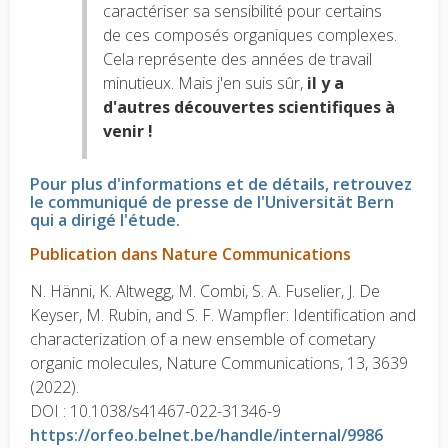
caractériser sa sensibilité pour certains
de ces composés organiques complexes.
Cela représente des années de travail
minutieux. Mais j'en suis sûr,
il y a
d'autres découvertes scientifiques à
venir !
Pour plus d'informations et de détails, retrouvez
le communiqué de presse de l'Universität Bern
qui a dirigé l'étude.
Publication dans Nature Communications
N. Hänni, K. Altwegg, M. Combi, S. A. Fuselier, J. De
Keyser, M. Rubin, and S. F. Wampfler: Identification and
characterization of a new ensemble of cometary
organic molecules, Nature Communications, 13, 3639
(2022).
DOI : 10.1038/s41467-022-31346-9
https://orfeo.belnet.be/handle/internal/9986