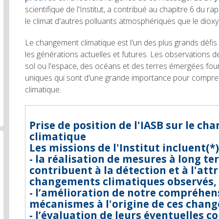
scientifique de l'Institut, a contribué au chapitre 6 du rap
le climat d'autres polluants atmosphériques que le diox
Le changement climatique est l'un des plus grands défi
les générations actuelles et futures. Les observations 
sol ou l'espace, des océans et des terres émergées fou
uniques qui sont d'une grande importance pour compren
climatique.
Prise de position de l'IASB sur le c
climatique
Les missions de l'Institut incluent(*)
- la réalisation de mesures à long te
contribuent à la détection et à l'att
changements climatiques observés,
- l’amélioration de notre compréhen
mécanismes à l'origine de ces chan
- l’évaluation de leurs éventuelles 