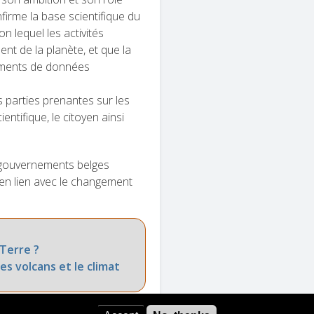
firme la base scientifique du
n lequel les activités
nt de la planète, et que la
trements de données
s parties prenantes sur les
ntifique, le citoyen ainsi
les gouvernements belges
en lien avec le changement
 Terre ?
es volcans et le climat