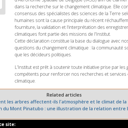
dans la recherche sur le changement climatique. Elle con
consensus des spécialistes des sciences de la Terre selo
humaines sont la cause principale du récent réchauffeme
fourniture, la validation et l'interprétation des enregis
climatiques font partie des missions de l'Institut.
Cette déclaration constitue la base du dialogue avec no
questions du changement climatique : la communauté scie
que les décideurs politiques.
L’Institut est prêt à soutenir toute initiative prise par 
compétents pour renforcer nos recherches et services 
climatique.
Related articles
 les arbres affectent-ils l'atmosphère et le climat de la
n du Mont Pinatubo : une illustration de la relation entre l
ce site: