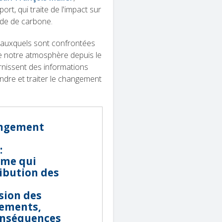
port, qui traite de l'impact sur
yde de carbone.
s auxquels sont confrontées
de notre atmosphère depuis le
rnissent des informations
dre et traiter le changement
hangement
:
rme qui
ribution des
sion des
gements,
conséquences