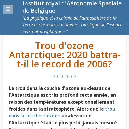
Institut royal d'Aéronomie Spatiale
de Belgique
La physique et la chimie de l’atmosphère de la
Terre et des autres planètes , ainsi que de l’espace
extra-atmosphérique.
Trou d'ozone
Antarctique: 2020 battra-
t-il le record de 2006?
2020-10-02
Le trou dans la couche d'ozone au-dessus de
l'Antarctique est très profond cette année, en
raison des températures exceptionnellement
froides dans la stratosphère. Alors que le
trou
dans la couche d'ozone
au-dessus de
l'Antarctique était le plus petit jamais mesuré