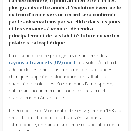
l'année dernière, il pourrait bien être l'un des
plus grands cette année. L'évolution éventuelle
du trou d'ozone vers un record sera confirmée
par les observations par satellite dans les jours
et les semaines à venir et dépendra
principalement de la stabilité future du vortex
polaire stratosphérique.
La couche d'ozone protège la vie sur Terre des
rayons ultraviolets (UV) nocifs
du Soleil. À la fin du
20e siècle, les émissions humaines de substances
chimiques appelées halocarbures ont affaibli la
quantité de molécules d'ozone dans l'atmosphère,
entraînant notamment un trou d'ozone annuel
dramatique en Antarctique.
Le Protocole de Montréal, entré en vigueur en 1987, a
réduit la quantité d'halocarbures émise dans
l'atmosphère, entraînant une lente récupération de la