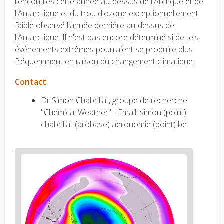
rencontrés cette année au-dessus de l'Arctique et de
l'Antarctique et du trou d'ozone exceptionnellement
faible observé l'année dernière au-dessus de
l'Antarctique. Il n'est pas encore déterminé si de tels
événements extrêmes pourraient se produire plus
fréquemment en raison du changement climatique.
Contact
Dr Simon Chabrillat, groupe de recherche
"Chemical Weather" - Email: simon (point)
chabrillat (arobase) aeronomie (point) be
News
image
1