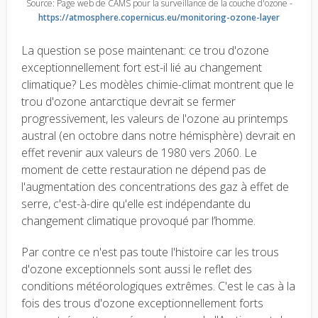
Source: Page web de CAMS pour la surveillance de la couche d'ozone -
https://atmosphere.copernicus.eu/monitoring-ozone-layer
La question se pose maintenant: ce trou d'ozone
exceptionnellement fort est-il lié au changement
climatique? Les modèles chimie-climat montrent que le
trou d'ozone antarctique devrait se fermer
progressivement, les valeurs de l'ozone au printemps
austral (en octobre dans notre hémisphère) devrait en
effet revenir aux valeurs de 1980 vers 2060. Le
moment de cette restauration ne dépend pas de
l'augmentation des concentrations des gaz à effet de
serre, c'est-à-dire qu'elle est indépendante du
changement climatique provoqué par l’homme.
Par contre ce n'est pas toute l'histoire car les trous
d'ozone exceptionnels sont aussi le reflet des
conditions météorologiques extrêmes. C'est le cas à la
fois des trous d'ozone exceptionnellement forts