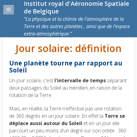
Institut royal d'Aéronomie Spatiale
de Belgique
La physique et la chimie de l’atmosphère de la
Terre et des autres planètes , ainsi que de l’espace
extra-atmosphérique.
Jour solaire: définition
Une planète tourne par rapport au
Soleil
Un jour solaire, c'est
l'intervalle de temps
séparant
deux passages du Soleil au méridien, en raison de la
rotation de la Terre.
Mais, en réalité, la Terre n'effectue pas une rotation
de 360 degrés en un jour solaire. En effet la
Terre se
déplace aussi autour du Soleil
et en un jour elle
parcourt un peu moins d'un degré sur son orbite : 360