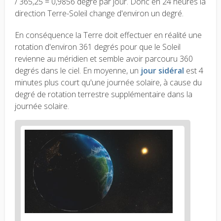
/ 365,25 = 0,9856 degré par jour. Donc en 24 heures la
direction Terre-Soleil change d'environ un degré.
En conséquence la Terre doit effectuer en réalité une
rotation d'environ 361 degrés pour que le Soleil
revienne au méridien et semble avoir parcouru 360
degrés dans le ciel. En moyenne, un
jour sidéral
est 4
minutes plus court qu'une journée solaire, à cause du
degré de rotation terrestre supplémentaire dans la
journée solaire.